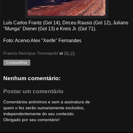
Luís Carlos Frantz (Gol 14), Dirceu Rausis (Gol 12), Juliano
"Munga" Diener (Gol 13) e Kreis Jr. (Gol 71).
Foto: Acervo Alex "Xerife" Fernandes
Francis Henrique Trennepohl
at
06:15
Compartilhar
Nenhum comentário:
Postar um comentário
Comentários anônimos e sem a assinatura de
quem o fez serão sumariamente excluídos,
independentemente do seu conteúdo.
Obrigado por seu comentário!