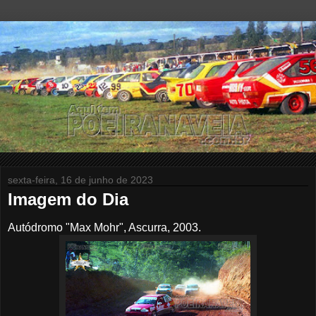
sexta-feira, 16 de junho de 2023
Imagem do Dia
Autódromo "Max Mohr", Ascurra, 2003.