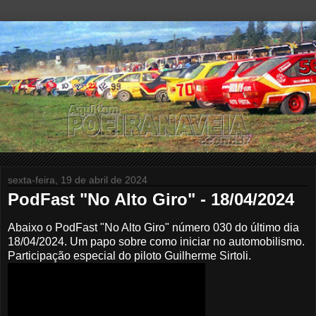
sexta-feira, 19 de abril de 2024
PodFast "No Alto Giro" - 18/04/2024
Abaixo o PodFast "No Alto Giro" número 030 do último dia
18/04/2024. Um papo sobre como iniciar no automobilismo
.
Participação especial do piloto Guilherme Sirtoli.