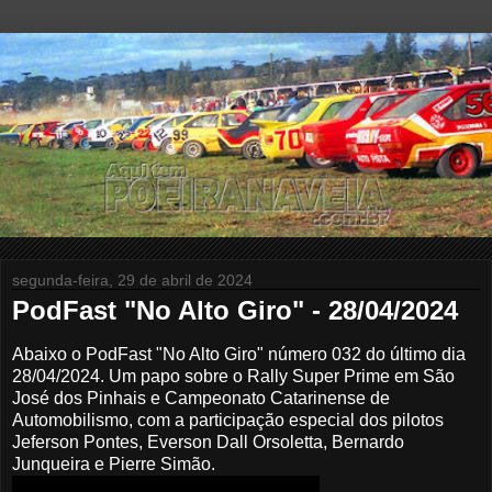
segunda-feira, 29 de abril de 2024
PodFast "No Alto Giro" - 28/04/2024
Abaixo o PodFast "No Alto Giro" número 032 do último dia
28/04/2024. Um papo sobre o Rally Super Prime em São
José dos Pinhais e Campeonato Catarinense de
Automobilismo, com a participação especial dos pilotos
Jeferson Pontes, Everson Dall Orsoletta,
Bernardo
Junqueira e
Pierre Simão
.