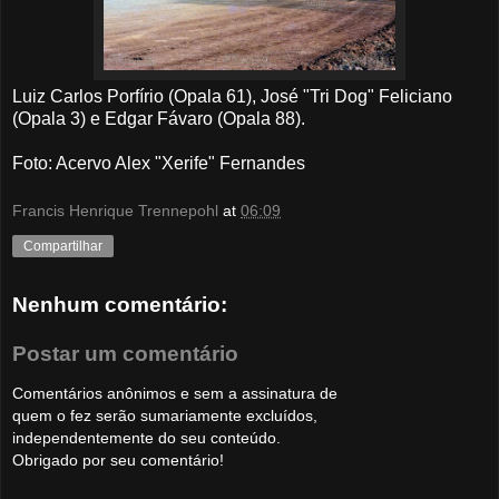
Luiz Carlos Porfírio (Opala 61), José "Tri Dog" Feliciano
(Opala 3) e Edgar Fávaro (Opala 88).
Foto: Acervo Alex "Xerife" Fernandes
Francis Henrique Trennepohl
at
06:09
Compartilhar
Nenhum comentário:
Postar um comentário
Comentários anônimos e sem a assinatura de
quem o fez serão sumariamente excluídos,
independentemente do seu conteúdo.
Obrigado por seu comentário!