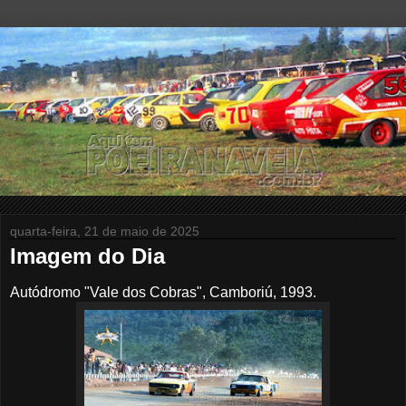
quarta-feira, 21 de maio de 2025
Imagem do Dia
Autódromo "Vale dos Cobras", Camboriú, 1993.