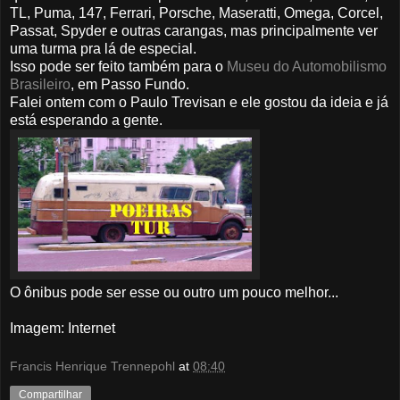
TL, Puma, 147, Ferrari, Porsche, Maseratti, Omega, Corcel,
Passat, Spyder e outras carangas, mas principalmente ver
uma turma pra lá de especial.
Isso pode ser feito também para o
Museu do Automobilismo
Brasileiro
, em Passo Fundo.
Falei ontem com o Paulo Trevisan e ele gostou da ideia e já
está esperando a gente.
O ônibus pode ser esse ou outro um pouco melhor...
Imagem: Internet
Francis Henrique Trennepohl
at
08:40
Compartilhar