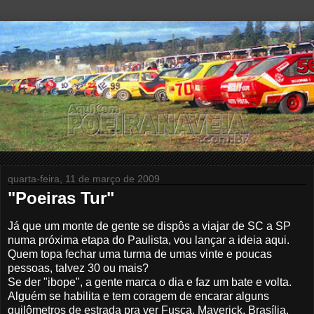
quarta-feira, 11 de março de 2009
"Poeiras Tur"
Já que um monte de gente se dispôs a viajar de SC a SP
numa próxima etapa do Paulista, vou lançar a ideia aqui.
Quem topa fechar uma turma de umas vinte e poucas
pessoas, talvez 30 ou mais?
Se der "ibope", a gente marca o dia e faz um bate e volta.
Alguém se habilita e tem coragem de encarar alguns
quilômetros de estrada pra ver Fusca, Maverick, Brasília,