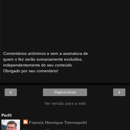
Comentários anônimos e sem a assinatura de
quem o fez serão sumariamente excluídos,
independentemente do seu conteúdo.
Obrigado por seu comentário!
‹
›
Página inicial
Ver versão para a web
Perfil
Francis Henrique Trennepohl