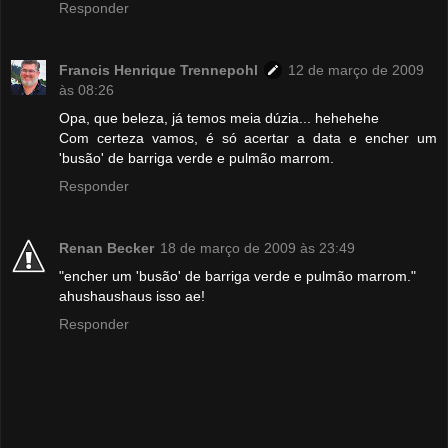
Responder
Francis Henrique Trennepohl
12 de março de 2009
às 08:26
Opa, que beleza, já temos meia dúzia... hehehehe
Com certeza vamos, é só acertar a data e encher um
'busão' de barriga verde e pulmão marrom.
Responder
Renan Becker
18 de março de 2009 às 23:49
"encher um 'busão' de barriga verde e pulmão marrom."
ahushaushaus isso ae!
Responder