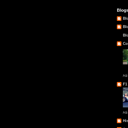
Blog
Bl
Bl
Bl
Co
Há
F1
Há
Hi