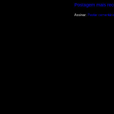
Postagem mais rec
Assinar:
Postar comentári