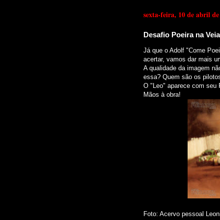
sexta-feira, 10 de abril d
Desafio Poeira na Veia
Já que o Adolf "Come Poeir
acertar, vamos dar mais um
A qualidade da imagem nã
essa? Quem são os piloto
O "Leo" aparece com seu 
Mãos à obra!
Foto: Acervo pessoal Leoni