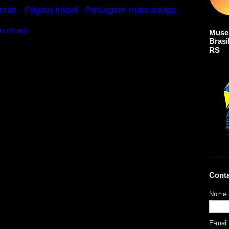
ente
Página inicial
Postagem mais antiga
os (Atom)
Muse
Brasi
RS
Cont
Nome
E-mai