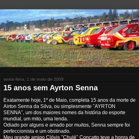
sexta-feira, 1 de maio de 2009
15 anos sem Ayrton Senna
Exatamente hoje, 1º de Maio, completa 15 anos da morte de
Airton Senna da Silva, ou simplesmente "AYRTON
SENNA", um dos maiores nomes da história do esporte
mundial, um mito, uma lenda.
Odiado por alguns e amado por muitos, Senna sempre foi
perfeccionista e um obstinado.
Meu grande amigo Clóvis "Chulé" Concatto teve a honra de