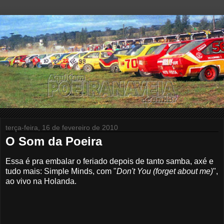
terça-feira, 16 de fevereiro de 2010
O Som da Poeira
Essa é pra embalar o feriado depois de tanto samba, axé e
tudo mais: Simple Minds, com "
Don't You (forget about me)
",
ao vivo na Holanda.