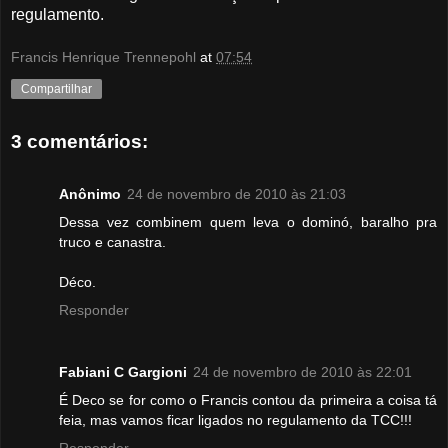
regulamento.
Francis Henrique Trennepohl
at
07:54
Compartilhar
3 comentários:
Anônimo
24 de novembro de 2010 às 21:03
Dessa vez combinem quem leva o dominó, baralho pra
truco e canastra.
Déco.
Responder
Fabiani C Gargioni
24 de novembro de 2010 às 22:01
É Deco se for como o Francis contou da primeira a coisa tá
feia, mas vamos ficar ligados no regulamento da TCC!!!
Responder