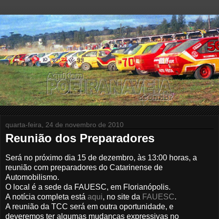
quarta-feira, 24 de novembro de 2010
Reunião dos Preparadores
Será no próximo dia 15 de dezembro, às 13:00 horas, a
reunião com preparadores do Catarinense de
Automobilismo.
O local é a sede da FAUESC, em Florianópolis.
A notícia completa está
aqui
, no site da
FAUESC
.
A reunião da TCC será em outra oportunidade, e
deveremos ter algumas mudanças expressivas no