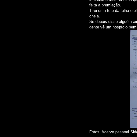
feita a premiação.
Tirei uma foto da folha e el
cheia.
Se depois disso alguém ain
gente vê um hospício bem l
Fotos: Acervo pessoal Si