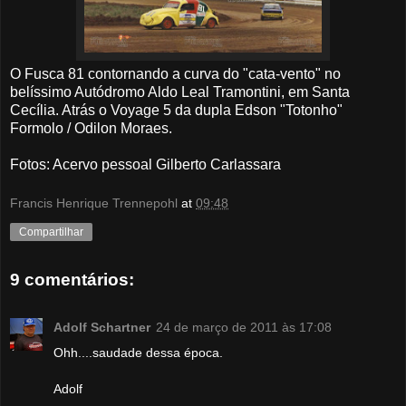
O Fusca 81 contornando a curva do "cata-vento" no
belíssimo Autódromo Aldo Leal Tramontini, em Santa
Cecília. Atrás o Voyage 5 da dupla Edson "Totonho"
Formolo / Odilon Moraes.
Fotos: Acervo pessoal Gilberto Carlassara
Francis Henrique Trennepohl
at
09:48
Compartilhar
9 comentários:
Adolf Schartner
24 de março de 2011 às 17:08
Ohh....saudade dessa época.
Adolf