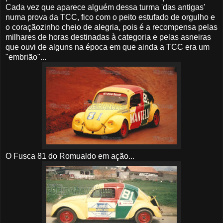
Cada vez que aparece alguém dessa turma 'das antigas'
numa prova da TCC, fico com o peito estufado de orgulho e
o coraçãozinho cheio de alegria, pois é a recompensa pelas
milhares de horas destinadas à categoria e pelas asneiras
que ouvi de alguns na época em que ainda a TCC era um
"embrião"...
O Fusca 81 do Romualdo em ação...