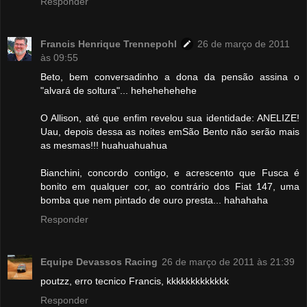
Responder
Francis Henrique Trennepohl
26 de março de 2011
às 09:55
Beto, bem conversadinho a dona da pensão assina o
"alvará de soltura"... hehehehehehe
O Allison, até que enfim revelou sua identidade: ANELIZE!
Uau, depois dessa as noites emSão Bento não serão mais
as mesmas!!! huahuahuahua
Bianchini, concordo contigo, e acrescento que Fusca é
bonito em qualquer cor, ao contrário dos Fiat 147, uma
bomba que nem pintado de ouro presta... hahahaha
Responder
Equipe Devassos Racing
26 de março de 2011 às 21:39
poutzz, erro tecnico Francis, kkkkkkkkkkkkk
Responder