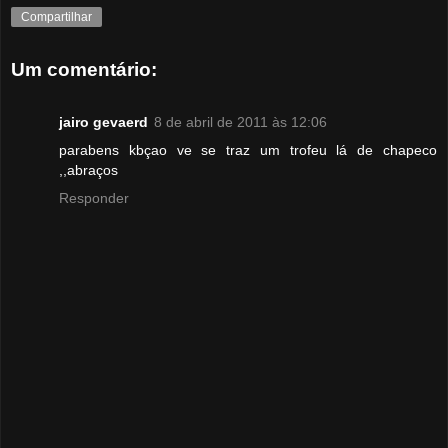
Compartilhar
Um comentário:
jairo gevaerd
8 de abril de 2011 às 12:06
parabens kbçao ve se traz um trofeu lá de chapeco
,,abraços
Responder