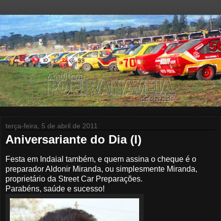
terça-feira, 5 de abril de 2011
Aniversariante do Dia (I)
Festa em Indaial também, e quem assina o cheque é o
preparador Aldonir Miranda, ou simplesmente Miranda,
proprietário da Street Car Preparações.
Parabéns, saúde e sucesso!