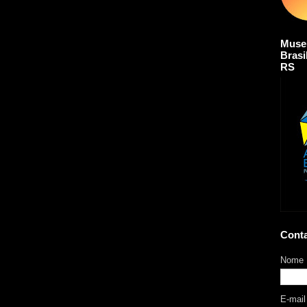
Muse
Brasi
RS
Cont
Nome
E-mai