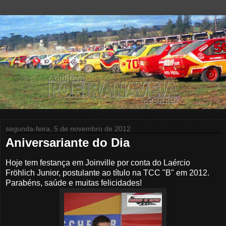
segunda-feira, 5 de novembro de 2012
Aniversariante do Dia
Hoje tem festança em Joinville por conta do Laércio
Fröhlich Junior, postulante ao título na TCC "B" em 2012.
Parabéns, saúde e muitas felicidades!