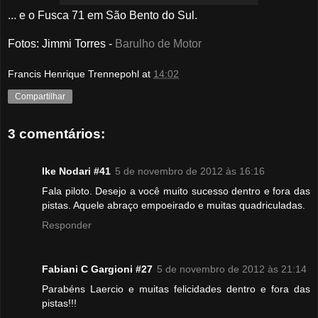
... e o Fusca 71 em São Bento do Sul.
Fotos
: Jimmi Torres -
Barulho de Motor
Francis Henrique Trennepohl
at
14:02
Compartilhar
3 comentários:
Ike Nodari #41
5 de novembro de 2012 às 16:16
Fala piloto. Desejo a você muito sucesso dentro e fora das
pistas. Aquele abraço empoeirado e muitas quadriculadas.
Responder
Fabiani C Gargioni #27
5 de novembro de 2012 às 21:14
Parabéns Laercio e muitas felicidades dentro e fora das
pistas!!!