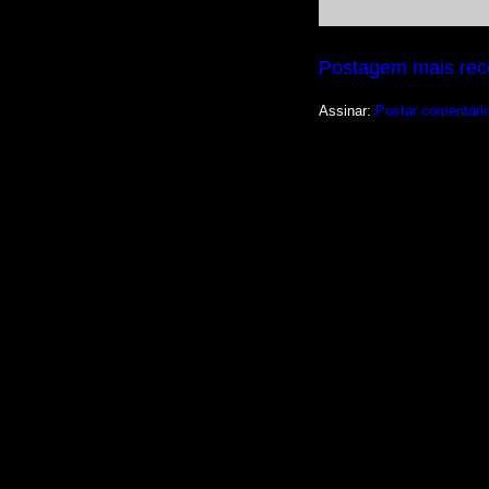
Postagem mais rec
Assinar:
Postar comentári