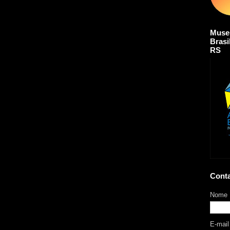
Muse
Brasi
RS
Cont
Nome
E-mai