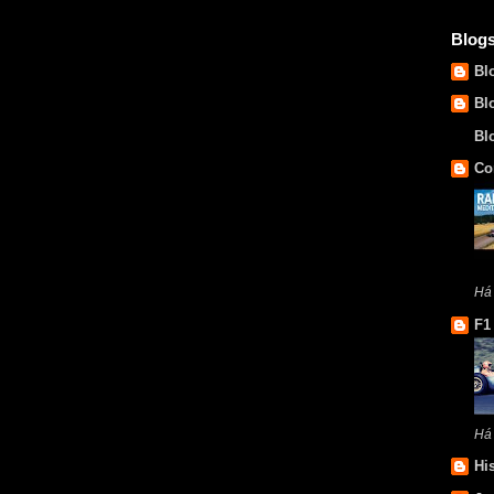
Blog
Bl
Bl
Bl
Co
Há 
F1
Há
Hi