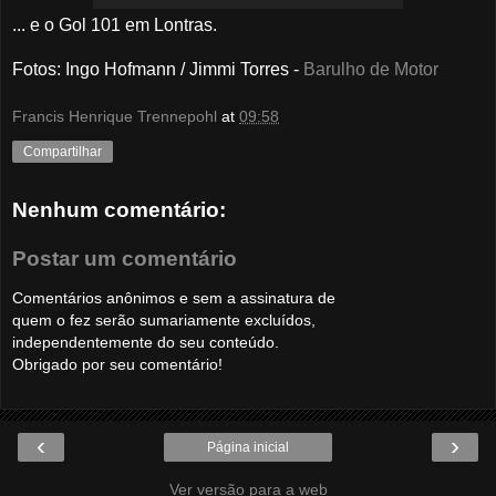
... e o Gol 101 em Lontras.
Fotos: Ingo Hofmann
/ Jimmi Torres -
Barulho de Motor
Francis Henrique Trennepohl
at
09:58
Compartilhar
Nenhum comentário:
Postar um comentário
Comentários anônimos e sem a assinatura de
quem o fez serão sumariamente excluídos,
independentemente do seu conteúdo.
Obrigado por seu comentário!
‹
›
Página inicial
Ver versão para a web