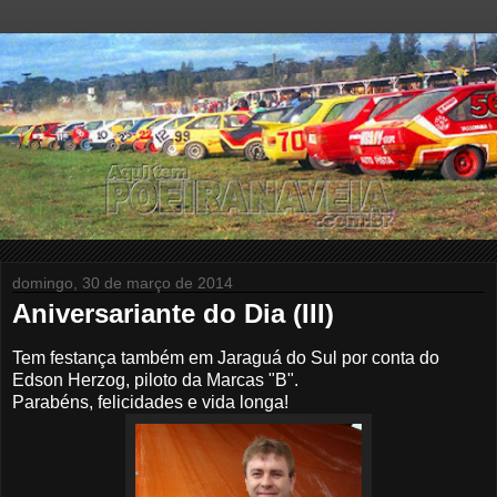
domingo, 30 de março de 2014
Aniversariante do Dia (III)
Tem festança também em Jaraguá do Sul por conta do
Edson Herzog, piloto da Marcas "B".
Parabéns, felicidades e vida longa!