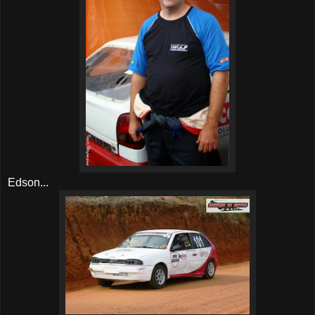
Edson...