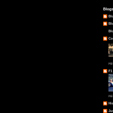
Blog
Bl
Bl
Bl
Co
Há 
F1
Há
Hi
Ju