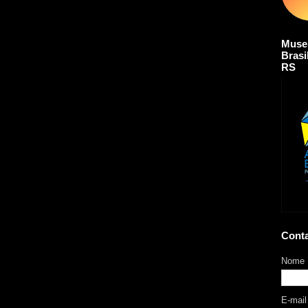
Muse
Brasi
RS
Cont
Nome
E-mai