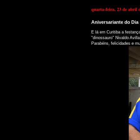
quarta-feira, 23 de abril 
Aniversariante do Dia (
E lá em Curitiba a festanç
"dinossauro" Nivaldo Avilla
Parabéns, felicidades e mu