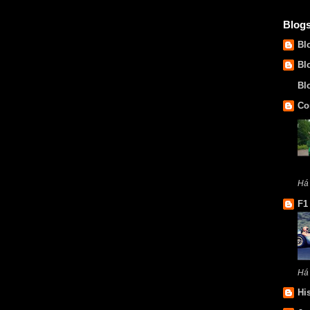
Blog
Bl
Bl
Bl
Co
Há
F1
Há
Hi