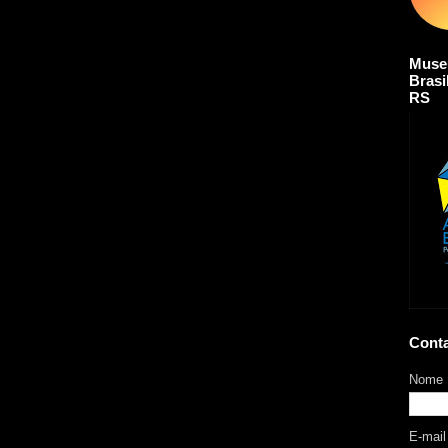
Muse
Brasi
RS
Cont
Nome
E-mai