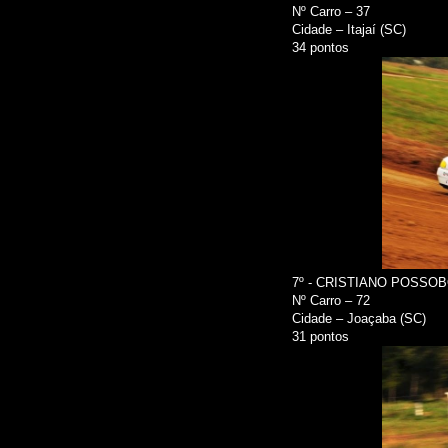
Nº Carro – 37
Cidade – Itajaí (SC)
34 pontos
7º - CRISTIANO POSSO
Nº Carro – 72
Cidade – Joaçaba (SC)
31 pontos