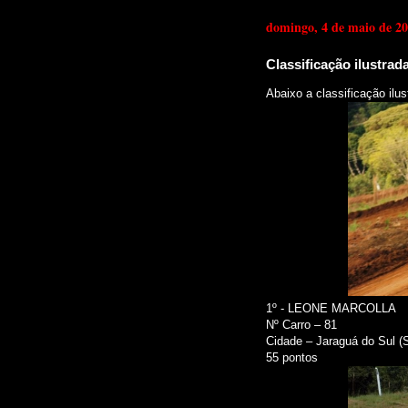
domingo, 4 de maio de 2
Classificação ilustra
Abaixo a classificação ilu
1º - LEONE MARCOLLA
Nº Carro – 81
Cidade – Jaraguá do Sul (
55 pontos