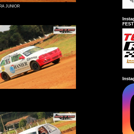
IRA JUNIOR
Inst
FEST
Inst