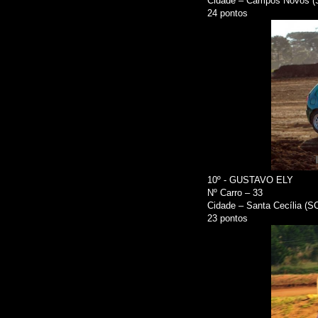
Cidade – Campos Novos (
24 pontos
10º - GUSTAVO ELY
Nº Carro – 33
Cidade – Santa Cecília (S
23 pontos