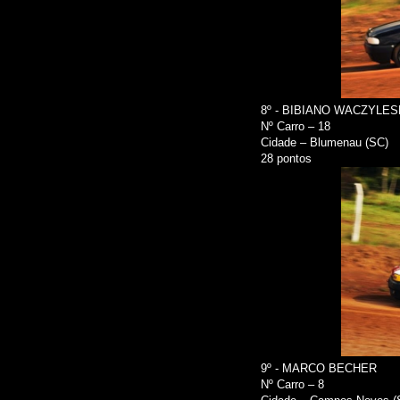
8º - BIBIANO WACZYLES
Nº Carro – 18
Cidade – Blumenau (SC)
28 pontos
9º - MARCO BECHER
Nº Carro – 8