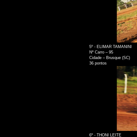
5º - ELIMAR TAMANINI
Nº Carro – 95
Cidade – Brusque (SC)
36 pontos
6º - THONI LEITE