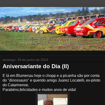
domingo, 29 de junho de 2014
Aniversariante do Dia (II)
E lá em Blumenau hoje o chopp e a picanha são por conta
do "dinossauro" e querido amigo Juarez Locatelli, ex-piloto
do Catarinense.
Parabéns,felicidades e muitos anos de vida!