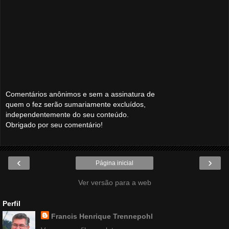
Comentários anônimos e sem a assinatura de
quem o fez serão sumariamente excluídos,
independentemente do seu conteúdo.
Obrigado por seu comentário!
‹
›
Página inicial
Ver versão para a web
Perfil
Francis Henrique Trennepohl