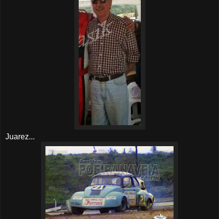
Juarez...