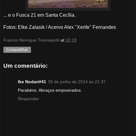
... e o Fusca 21 em Santa Cecília.
Fotos: Elke Zalasik / Acervo Alex "Xerife" Fernandes
Francis Henrique Trennepohl
at
10:19
Compartilhar
Um comentário:
Ike Nodari#41
30 de junho de 2014 às 21:37
Parabéns. Abraços empoeirados.
Responder