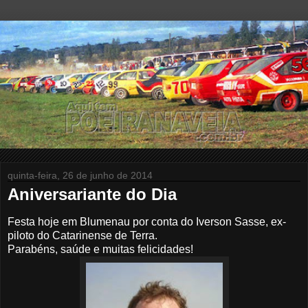
quinta-feira, 26 de junho de 2014
Aniversariante do Dia
Festa hoje em Blumenau por conta do Iverson Sasse, ex-
piloto do Catarinense de Terra.
Parabéns, saúde e muitas felicidades!