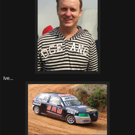
Ive...