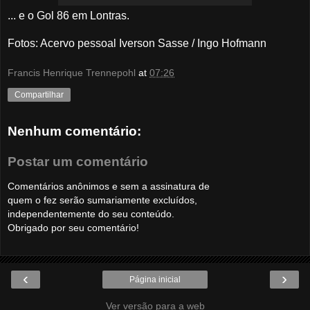
... e o Gol 86 em Lontras.
Fotos
: Acervo pessoal Iverson Sasse / Ingo Hofmann
Francis Henrique Trennepohl
at
07:26
Compartilhar
Nenhum comentário:
Postar um comentário
Comentários anônimos e sem a assinatura de
quem o fez serão sumariamente excluídos,
independentemente do seu conteúdo.
Obrigado por seu comentário!
‹
›
Página inicial
Ver versão para a web