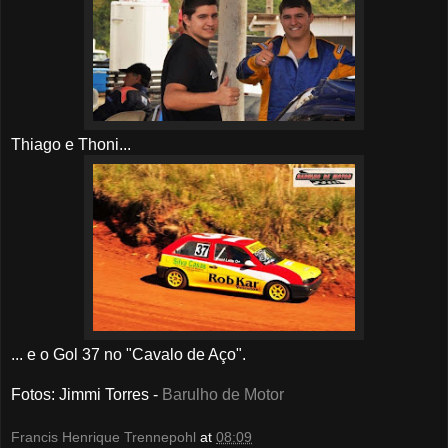
Thiago e Thoni...
... e o Gol 37 no "Cavalo de Aço".
Fotos
: Jimmi Torres -
Barulho de Motor
Francis Henrique Trennepohl
at
08:09