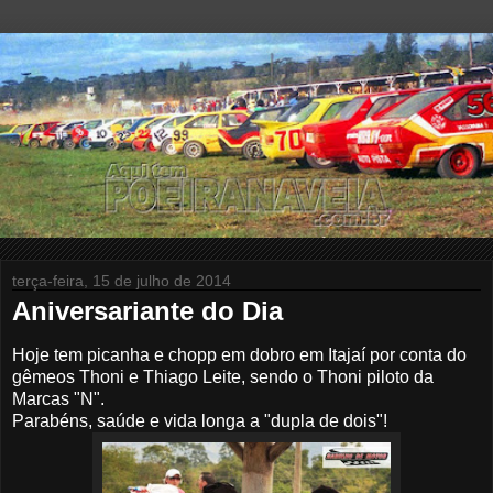
terça-feira, 15 de julho de 2014
Aniversariante do Dia
Hoje tem picanha e chopp em dobro em Itajaí por conta do
gêmeos Thoni e Thiago Leite, sendo o Thoni piloto da
Marcas "N".
Parabéns, saúde e vida longa a "dupla de dois"!