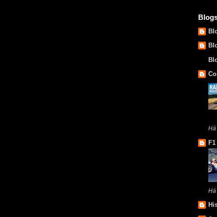
Blog
Bl
Bl
Bl
Co
Há
F1
Há
Hi