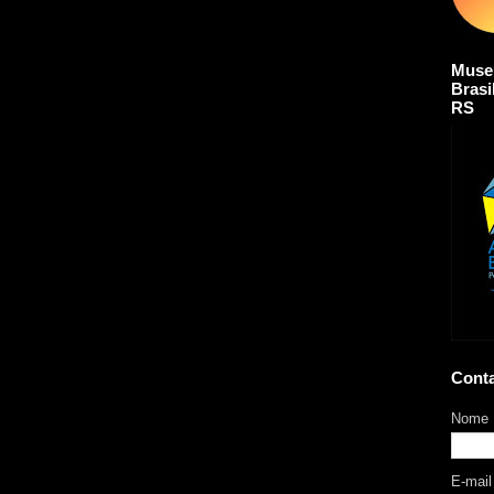
Muse
Brasi
RS
Cont
Nome
E-mai