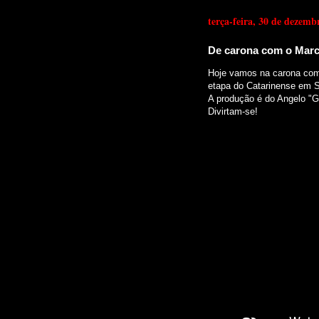
terça-feira, 30 de dezemb
De carona com o Mar
Hoje vamos na carona com
etapa do Catarinense em S
A produção é do Angelo "
Divirtam-se!