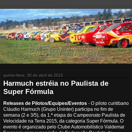
quinta-feira, 30 de abril de 2015
Harmuch estréia no Paulista de
Super Fórmula
Releases de Pilotos/Equipes/Eventos
- O piloto curitibano
Cláudio Harmuch (Grupo Uninter) participa no fim de
semana (2 e 3/5), da 1.ª etapa do Campeonato Paulista de
Velocidade na Terra 2015, da categoria Super Fórmula. O
evento é organizado pelo Clube Automobilístico Valdemar