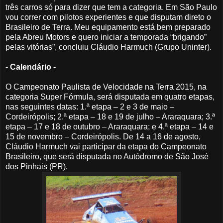
três carros só para dizer que tem a categoria. Em São Paulo
vou correr com pilotos experientes e que disputam direto o
Brasileiro de Terra. Meu equipamento está bem preparado
pela Abreu Motors e quero iniciar a temporada “brigando”
pelas vitórias”, concluiu Cláudio Harmuch (Grupo Uninter).
- Calendário -
O Campeonato Paulista de Velocidade na Terra 2015, na
categoria Super Fórmula, será disputada em quatro etapas,
nas seguintes datas: 1.ª etapa – 2 e 3 de maio –
Cordeirópolis; 2.ª etapa – 18 e 19 de julho – Araraquara; 3.ª
etapa – 17 e 18 de outubro – Araraquara; e 4.ª etapa – 14 e
15 de novembro – Cordeirópolis. De 14 a 16 de agosto,
Cláudio Harmuch vai participar da etapa do Campeonato
Brasileiro, que será disputada no Autódromo de São José
dos Pinhais (PR).