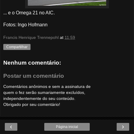
... e o Omega 21 no AIC.
Fotos: Ingo Hofmann
Francis Henrique Trennepohl
at
11:59
Compartilhar
Nenhum comentário:
Postar um comentário
Comentários anônimos e sem a assinatura de
quem o fez serão sumariamente excluídos,
independentemente do seu conteúdo.
Obrigado por seu comentário!
‹
›
Página inicial