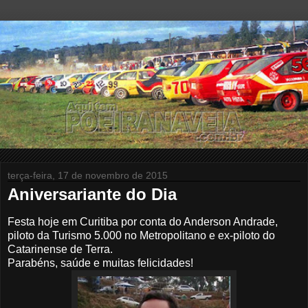
terça-feira, 17 de novembro de 2015
Aniversariante do Dia
Festa hoje em Curitiba por conta do Anderson Andrade,
piloto da Turismo 5.000 no Metropolitano e ex-piloto do
Catarinense de Terra.
Parabéns, saúde e muitas felicidades
!