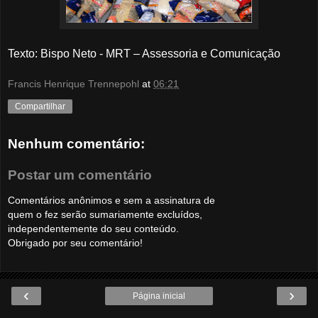
Texto: Bispo Neto -
MRT – Assessoria e Comunicação
Francis Henrique Trennepohl
at
06:21
Compartilhar
Nenhum comentário:
Postar um comentário
Comentários anônimos e sem a assinatura de
quem o fez serão sumariamente excluídos,
independentemente do seu conteúdo.
Obrigado por seu comentário!
‹
›
Página inicial