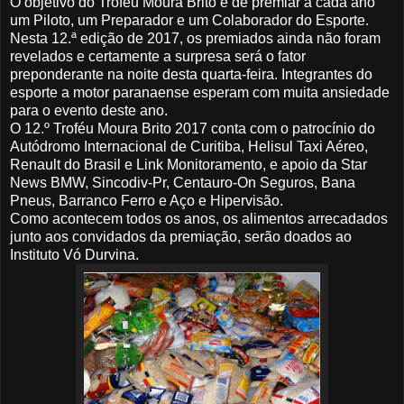
O objetivo do Troféu Moura Brito é de premiar a cada ano
um Piloto, um Preparador e um Colaborador do Esporte.
Nesta 12.ª edição de 2017, os premiados ainda não foram
revelados e certamente a surpresa será o fator
preponderante na noite desta quarta-feira. Integrantes do
esporte a motor paranaense esperam com muita ansiedade
para o evento deste ano.
O 12.º Troféu Moura Brito 2017 conta com o patrocínio do
Autódromo Internacional de Curitiba, Helisul Taxi Aéreo,
Renault do Brasil e Link Monitoramento, e apoio da Star
News BMW, Sincodiv-Pr, Centauro-On Seguros, Bana
Pneus, Barranco Ferro e Aço e Hipervisão.
Como acontecem todos os anos, os alimentos arrecadados
junto aos convidados da premiação, serão doados ao
Instituto Vó Durvina.