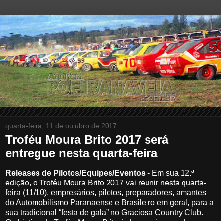
quarta-feira, 11 de outubro de 2017
Troféu Moura Brito 2017 será
entregue nesta quarta-feira
Releases de Pilotos/Equipes/Eventos
-
Em sua 12.ª
edição, o Troféu Moura Brito 2017 vai reunir nesta quarta-
feira (11/10), empresários, pilotos, preparadores, amantes
do Automobilismo Paranaense e Brasileiro em geral, para a
sua tradicional “festa de gala” no Graciosa Country Club.