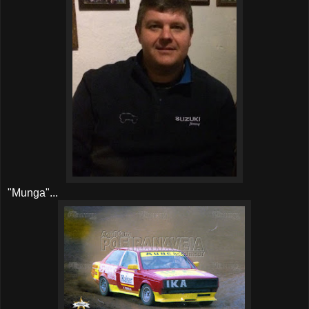
"Munga"...