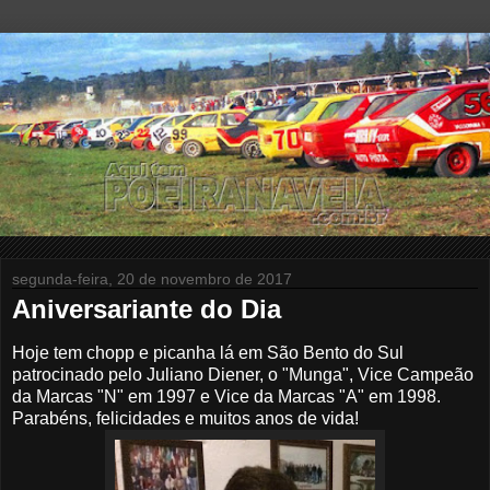
segunda-feira, 20 de novembro de 2017
Aniversariante do Dia
Hoje tem chopp e picanha lá em São Bento do Sul
patrocinado pelo Juliano Diener, o "Munga", Vice Campeão
da Marcas "N" em 1997 e Vice da Marcas "A" em 1998.
Parabéns, felicidades e muitos anos de vida!