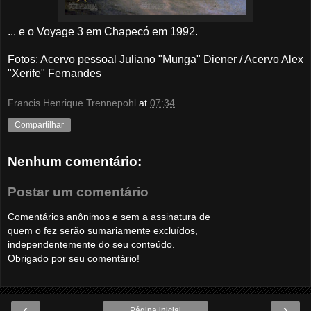
... e o Voyage 3 em Chapecó em 1992.
Fotos: Acervo pessoal Juliano "Munga" Diener / Acervo Alex
"Xerife" Fernandes
Francis Henrique Trennepohl
at
07:34
Compartilhar
Nenhum comentário:
Postar um comentário
Comentários anônimos e sem a assinatura de
quem o fez serão sumariamente excluídos,
independentemente do seu conteúdo.
Obrigado por seu comentário!
‹
›
Página inicial