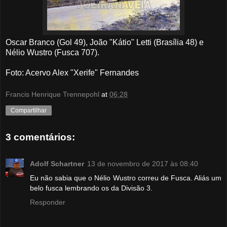
Oscar Branco (Gol 49), João "Kátio" Letti (Brasília 48) e
Nélio Wustro (Fusca 707).
Foto: Acervo Alex "Xerife" Fernandes
Francis Henrique Trennepohl
at
06:28
Compartilhar
3 comentários:
Adolf Schartner
13 de novembro de 2017 às 08:40
Eu não sabia que o Nélio Wustro correu de Fusca. Aliás um
belo fusca lembrando os da Divisão 3.
Responder