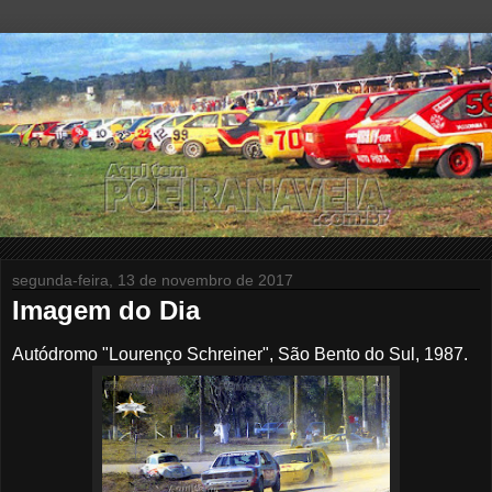
segunda-feira, 13 de novembro de 2017
Imagem do Dia
Autódromo "Lourenço Schreiner", São Bento do Sul, 1987.