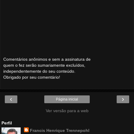
Comentários anônimos e sem a assinatura de
quem o fez serão sumariamente excluídos,
independentemente do seu conteúdo.
Obrigado por seu comentário!
‹
›
Página inicial
Ver versão para a web
Perfil
Francis Henrique Trennepohl