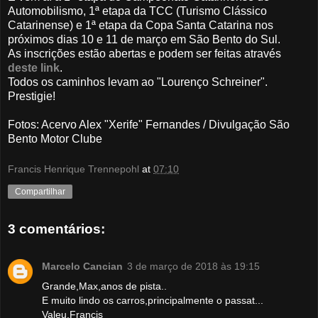
Automobilismo, 1ª etapa da TCC (Turismo Clássico
Catarinense) e 1ª etapa da Copa Santa Catarina nos
próximos dias 10 e 11 de março em São Bento do Sul.
As inscrições estão abertas e podem ser feitas através
deste link
.
Todos os caminhos levam ao "Lourenço Schreiner".
Prestigie!
Fotos: Acervo Alex "Xerife" Fernandes / Divulgação São
Bento Motor Clube
Francis Henrique Trennepohl
at
07:10
Compartilhar
3 comentários:
Marcelo Cancian
3 de março de 2018 às 19:15
Grande,Max,anos de pista..
E muito lindo os carros,principalmente o passat...
Valeu,Francis