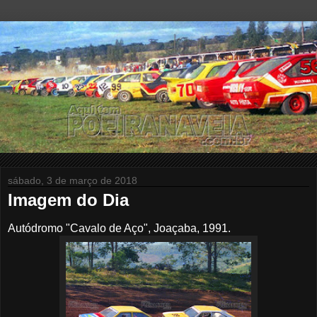
sábado, 3 de março de 2018
Imagem do Dia
Autódromo "Cavalo de Aço", Joaçaba, 1991.