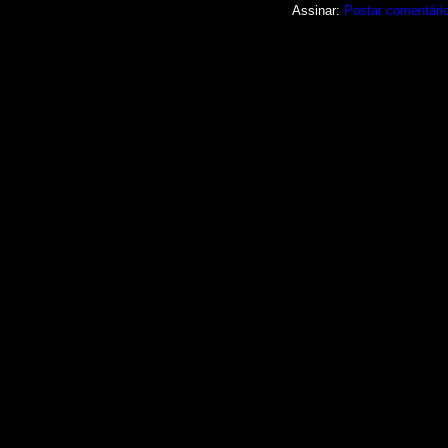
Assinar:
Postar comentári