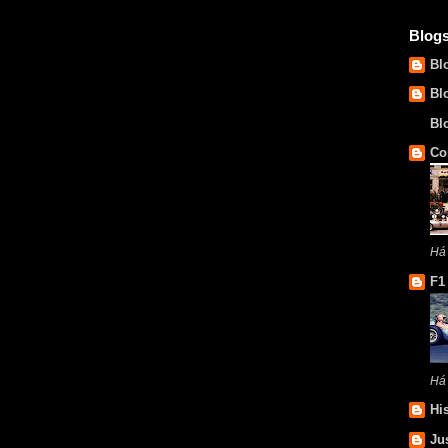
Blog
Bl
Bl
Bl
Co
Há 
F1
Há
Hi
Ju