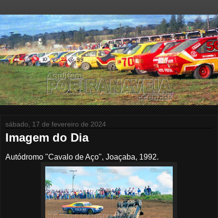
sábado, 17 de fevereiro de 2024
Imagem do Dia
Autódromo "Cavalo de Aço", Joaçaba, 1992.