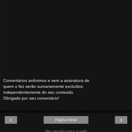
Comentários anônimos e sem a assinatura de
quem o fez serão sumariamente excluídos,
independentemente do seu conteúdo.
Obrigado por seu comentário!
‹
›
Página inicial
Ver versão para a web