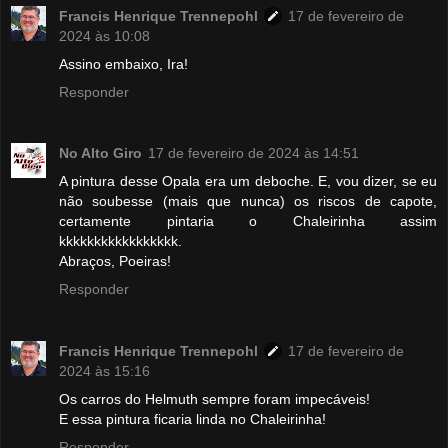
Francis Henrique Trennepohl
17 de fevereiro de
2024 às 10:08
Assino embaixo, Ira!
Responder
No Alto Giro
17 de fevereiro de 2024 às 14:51
A pintura desse Opala era um deboche. E, vou dizer, se eu
não soubesse (mais que nunca) os riscos de capote,
certamente pintaria o Chaleirinha assim
kkkkkkkkkkkkkkkkk.
Abraços, Poeiras!
Responder
Francis Henrique Trennepohl
17 de fevereiro de
2024 às 15:16
Os carros do Helmuth sempre foram impecáveis!
E essa pintura ficaria linda no Chaleirinha!
Responder