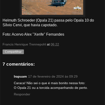
Helmuth Schroeder (Opala 21) passa pelo Opala 10 do
Sílvio Cervi, que havia capotado.
Foto: Acervo Alex "Xerife" Fernandes
Francis Henrique Trennepohl
at
06:22
Compartilhar
7 comentários:
Irapuam
17 de fevereiro de 2024 às 09:29
Caraca! Não sei o que é mais bonito nessa foto:
O Opala 21 ou a torcida acompanhando de perto.
Responder