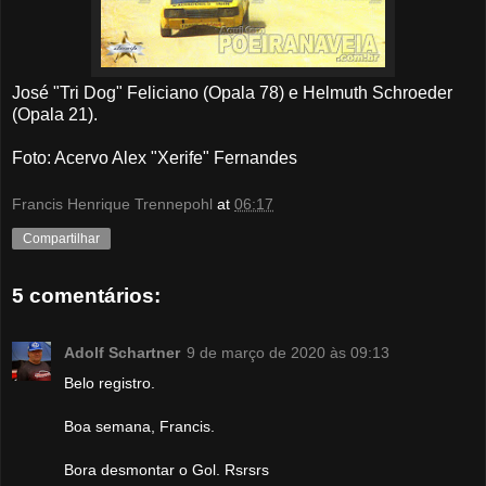
José "Tri Dog" Feliciano (Opala 78) e Helmuth Schroeder
(Opala 21).
Foto: Acervo Alex "Xerife" Fernandes
Francis Henrique Trennepohl
at
06:17
Compartilhar
5 comentários:
Adolf Schartner
9 de março de 2020 às 09:13
Belo registro.
Boa semana, Francis.
Bora desmontar o Gol. Rsrsrs