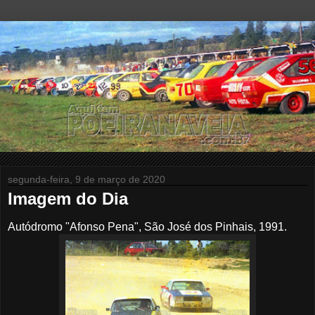
segunda-feira, 9 de março de 2020
Imagem do Dia
Autódromo "Afonso Pena", São José dos Pinhais, 1991.