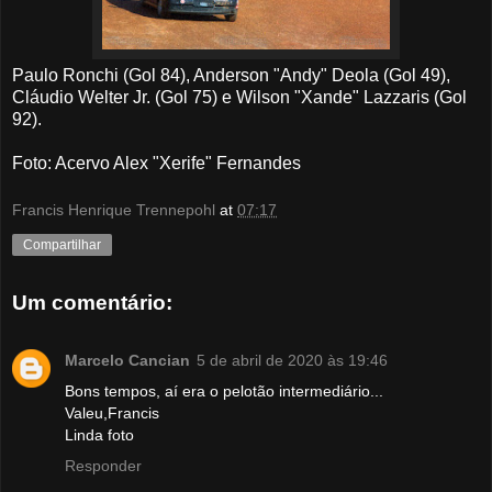
Paulo Ronchi (Gol 84), Anderson "Andy" Deola (Gol 49),
Cláudio Welter Jr. (Gol 75) e Wilson "Xande" Lazzaris (Gol
92).
Foto: Acervo Alex "Xerife" Fernandes
Francis Henrique Trennepohl
at
07:17
Compartilhar
Um comentário:
Marcelo Cancian
5 de abril de 2020 às 19:46
Bons tempos, aí era o pelotão intermediário...
Valeu,Francis
Linda foto
Responder