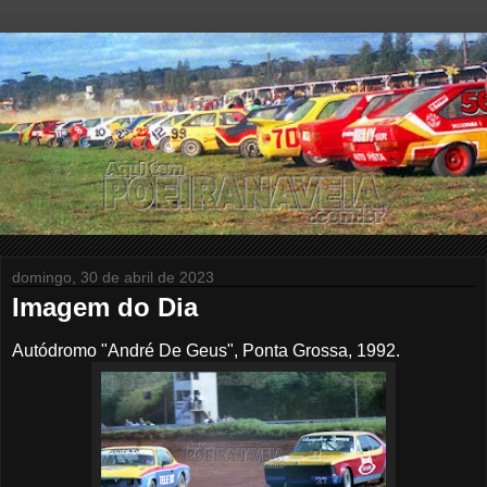
domingo, 30 de abril de 2023
Imagem do Dia
Autódromo "André De Geus", Ponta Grossa, 1992.