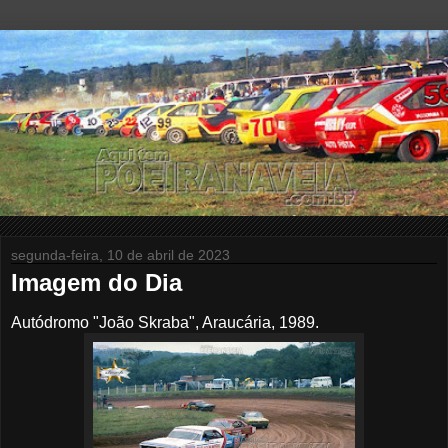
segunda-feira, 10 de abril de 2023
Imagem do Dia
Autódromo "João Skraba", Araucária, 1989.