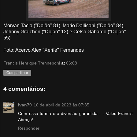
Morvan Tacla ("Dojão" 81), Mario Dallicani ("Dojão" 84),
Johnny Graichen ("Dojão" 12) e Celso Gabardo ("Dojão"
55).
Foto: Acervo Alex "Xerife" Fernandes
Francis Henrique Trennepohl
at
06:08
Compartilhar
4 comentários:
ivan79
10 de abril de 2023 às 07:35
Com essa turma era diversão garantida .... Valeu Francis!
Abraço!
Responder