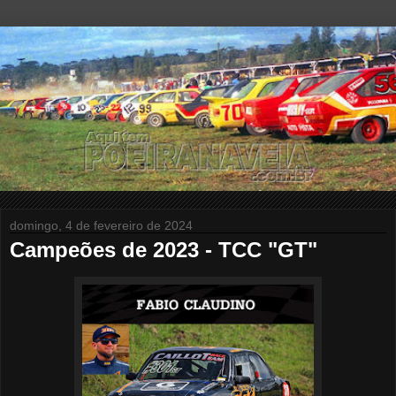
domingo, 4 de fevereiro de 2024
Campeões de 2023 - TCC "GT"