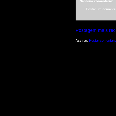
Nenhum comentário:
Postar um comentár
Postagem mais rec
Assinar:
Postar comentári