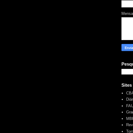
Mens
Pesqu
Sites
CB
Diá
FA
Gra
MBR
Rev
Tom