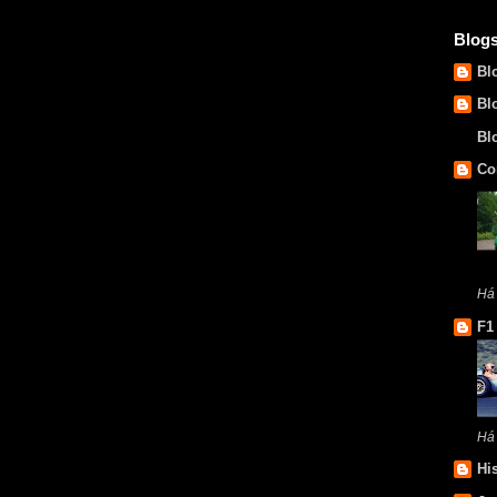
Blog
Bl
Bl
Bl
Co
Há
F1
Há
Hi