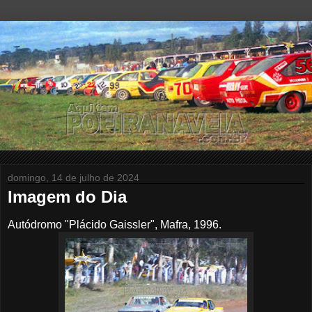
domingo, 14 de julho de 2024
Imagem do Dia
Autódromo "Plácido Gaissler", Mafra, 1996.