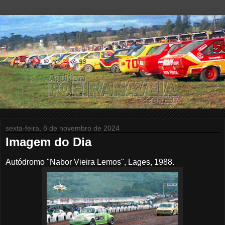
sexta-feira, 8 de novembro de 2024
Imagem do Dia
Autódromo "Nabor Vieira Lemos", Lages, 1988.