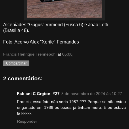
Alcebíades "Gugus" Virmond (Fusca 6) e João Letti
(Brasília 48).
Foto: Acervo Alex "Xerife" Fernandes
Francis Henrique Trennepohl
at
06:08
Compartilhar
2 comentários:
Fabiani C Grgioni #27
8 de novembro de 2024 às 10:27
Francis, essa foto não seria 1987 ??? Porque se não estou
enganado em 1988 os boxes já tinham muro. E eu estava
lá kkkkk
Responder