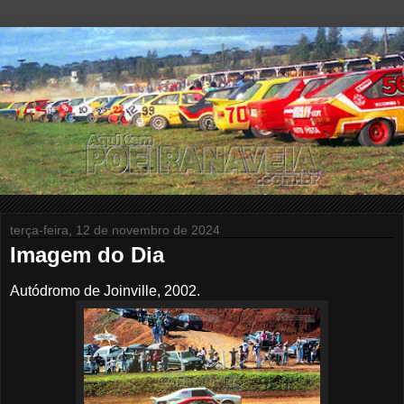
terça-feira, 12 de novembro de 2024
Imagem do Dia
Autódromo de Joinville, 2002.