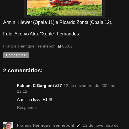
Armin Kliewer (Opala 11) e Ricardo Zonta (Opala 12).
Foto: Acervo Alex "Xerife" Fernandes
Francis Henrique Trennepohl
at
06:02
Compartilhar
2 comentários:
Fabiani C Gargioni #27
12 de novembro de 2024 às
22:12
Armin in level F1 !!!
Responder
Francis Henrique Trennepohl
12 de novembro de