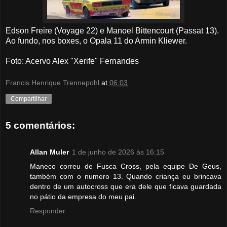
Edson Freire (Voyage 22) e Manoel Bittencourt (Passat 13).
Ao fundo,
nos boxes,
o Opala 11 do Armin Kliewer.
Foto: Acervo Alex "Xerife" Fernandes
Francis Henrique Trennepohl
at
06:03
Compartilhar
5 comentários:
Allan Muler
1 de junho de 2026 às 16:15
Maneco correu de Fusca Cross, pela equipe De Geus,
também com o numero 13. Quando criança eu brincava
dentro de um autocross que era dele que ficava guardada
no pátio da empresa do meu pai.
Responder