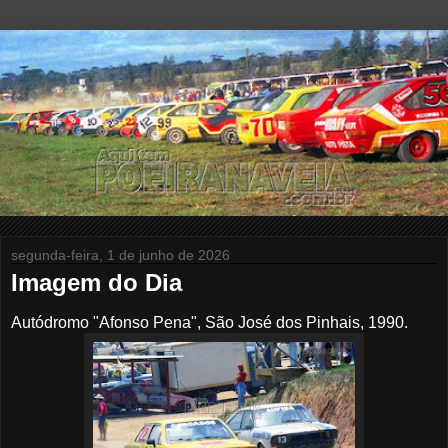
segunda-feira, 1 de junho de 2026
Imagem do Dia
Autódromo "Afonso Pena", São José dos Pinhais, 1990.