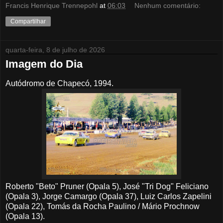
Francis Henrique Trennepohl
at
06:03
Nenhum comentário:
Compartilhar
quarta-feira, 8 de julho de 2026
Imagem do Dia
Autódromo de Chapecó, 1994.
Roberto "Beto" Pruner (Opala 5), José "Tri Dog" Feliciano
(Opala 3), Jorge Camargo (Opala 37), Luiz Carlos Zapelini
(Opala 22), Tomás da Rocha Paulino / Mário Prochnow
(Opala 13).