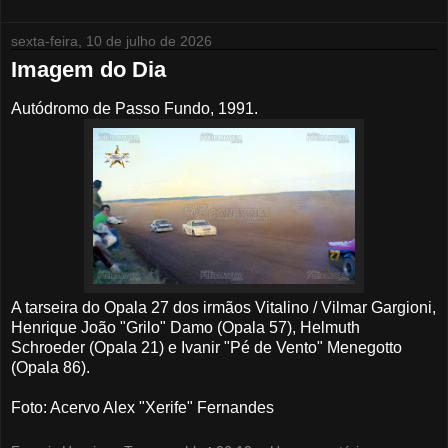
sexta-feira, 10 de julho de 2026
Imagem do Dia
Autódromo de Passo Fundo, 1991.
A tarseira do Opala 27 dos irmãos Vitalino / Vilmar Gargioni,
Henrique João "Grilo" Damo (Opala 57), Helmuth
Schroeder (Opala 21) e Ivanir "Pé de Vento" Menegotto
(Opala 86).
Foto: Acervo Alex "Xerife" Fernandes