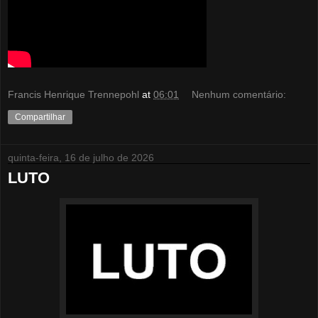
Francis Henrique Trennepohl
at
06:01
Nenhum comentário:
Compartilhar
quinta-feira, 16 de julho de 2026
LUTO