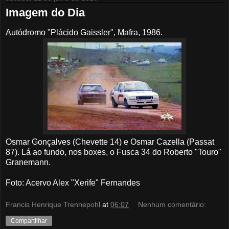
Imagem do Dia
Autódromo "Plácido Gaissler", Mafra, 1986.
Osmar Gonçalves (Chevette 14) e Osmar Cazella (Passat
87). Lá ao fundo, nos boxes, o Fusca 34 do Roberto "Touro"
Granemann.
Foto: Acervo Alex "Xerife" Fernandes
Francis Henrique Trennepohl
at
06:07
Nenhum comentário:
Compartilhar