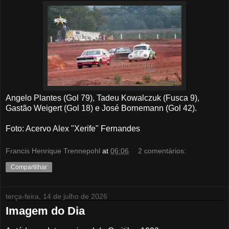
Angelo Plantes (Gol 79), Tadeu Kowalczuk (Fusca 9),
Gastão Weigert (Gol 18) e José Bornemann (Gol 42).
Foto: Acervo Alex "Xerife" Fernandes
Francis Henrique Trennepohl
at
06:06
2 comentários:
Compartilhar
terça-feira, 14 de julho de 2026
Imagem do Dia