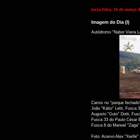
terça-feira, 16 de março 
Imagem do Dia (I)
Autódromo "Nabor Vieira L
Carros no "parque fechado
João "Kátio" Letti, Fusca
Augusto "Guto" Dotti, Fusc
Fusca 33 do Paulo César E
Fusca 8 do Manoel "Zaga" 
Foto: Acervo Alex "Xerife"