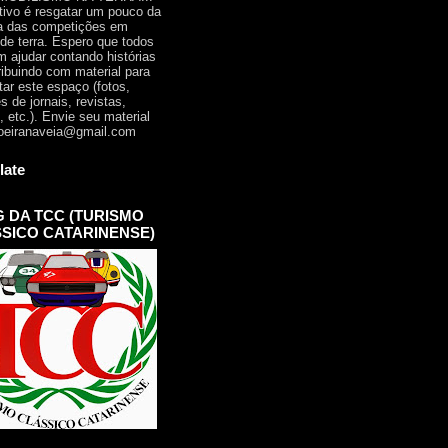
tivo é resgatar um pouco da
ia das competições em
 de terra. Espero que todos
 ajudar contando histórias
ribuindo com material para
tar este espaço (fotos,
s de jornais, revistas,
, etc.). Envie seu material
oeiranaveia@gmail.com
late
 DA TCC (TURISMO
SICO CATARINENSE)