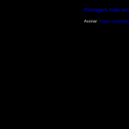
Postagem mais rec
Assinar:
Postar comentári