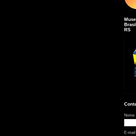
Muse
Brasi
RS
Cont
Nome
E-mai