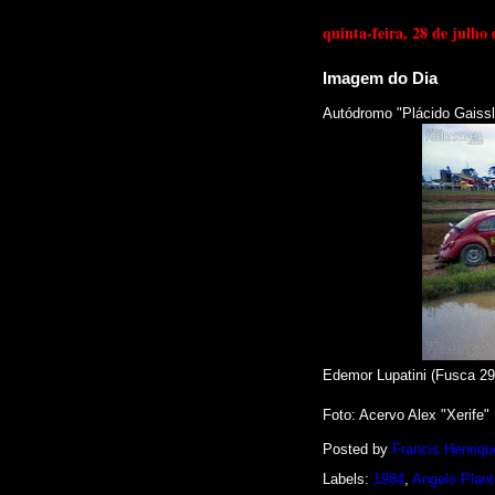
quinta-feira, 28 de julho
Imagem do Dia
Autódromo "Plácido Gaissl
Edemor Lupatini (Fusca 29
Foto: Acervo Alex "Xerife"
Posted by
Francis Henriqu
Labels:
1984
,
Angelo Plan