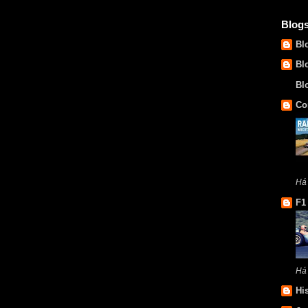
Blog
Bl
Bl
Bl
Co
Há
F1
Há
Hi