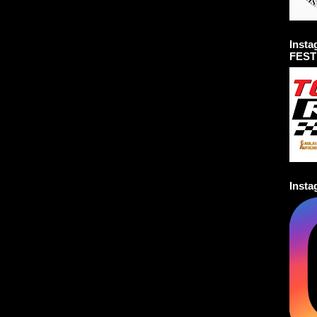
Inst
FEST
Inst