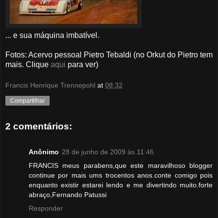
... e sua máquina imbatível.
Fotos: Acervo pessoal Pietro Tebaldi (no Orkut do Pietro tem
mais. Clique
aqui
para ver)
Francis Henrique Trennepohl
at
08:32
Compartilhar
2 comentários:
Anônimo
28 de junho de 2009 às 11:46
FRANCIS meus parabens,que este maravilhoso blogger
continue por mais ums trocentos anos.conte comigo pois
enquanto existir estarei lendo e me divertindo muito.forte
abraço,Fernando Patussi
Responder