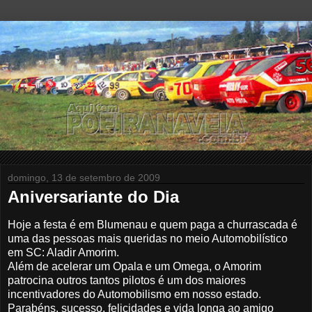
domingo, 13 de setembro de 2009
Aniversariante do Dia
Hoje a festa é em Blumenau e quem paga a churrascada é
uma das pessoas mais queridas no meio Automobilístico
em SC: Aladir Amorim.
Além de acelerar um Opala e um Omega, o Amorim
patrocina outros tantos pilotos é um dos maiores
incentivadores do Automobilismo em nosso estado.
Parabéns, sucesso, felicidades e vida longa ao amigo