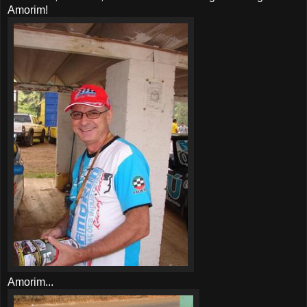
Amorim!
Amorim...