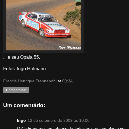
... e seu Opala 55.
Fotos: Ingo Hofmann
Francis Henrique Trennepohl
at
09:34
Compartilhar
Um comentário:
Ingo
13 de setembro de 2009 às 10:00
O Aladir merece um abraço de todos os que tem algo a ver