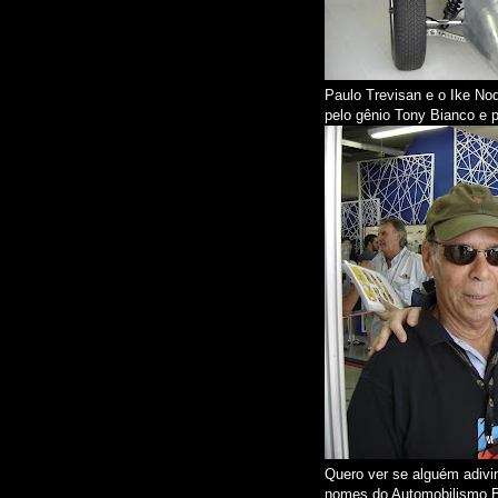
Paulo Trevisan e o Ike Nod
pelo gênio Tony Bianco e p
Quero ver se alguém adivi
nomes do Automobilismo Bra