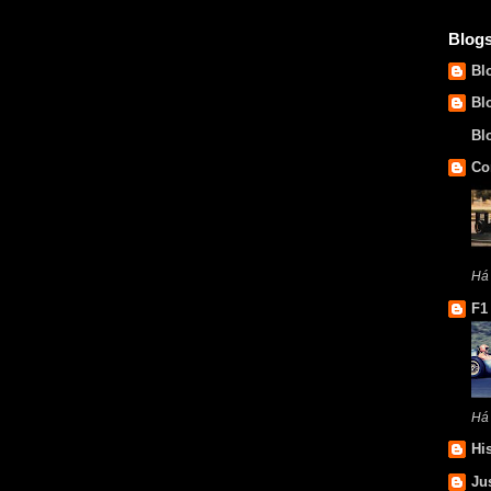
Blog
Bl
Bl
Bl
Co
Há 
F1
Há
Hi
Ju