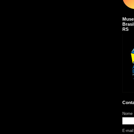
Muse
Brasi
RS
Cont
Nome
E-mai