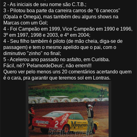
2 - As iniciais de seu nome são C.T.B.;
3 - Pilotou boa parte da carreira carros de "6 canecos"
(Opala e Omega), mas também deu alguns shows na
Marcas com um Gol;
4 - Foi Campeão em 1999, Vice Campeão em 1990 e 1996,
3º em 1997, 1998 e 2003, e 4º em 2004;
4 - Seu filho também é piloto (de mão cheia, diga-se de
passagem) e tem o mesmo apelido que o pai, com o
diminutivo "zinho" no final;
5 - Acelerou ano passado no asfalto, em Curitiba.
Fácil, né? 'PelamordeDeus', não errem!!!
Quero ver pelo menos uns 20 comentários acertando quem
é o cara, pra garantir que teremos sol em Lontras.