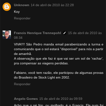
Unknown
14 de abril de 2010 às 22:28
Koy
Responder
Francis Henrique Trennepohl
15 de abril de 2010 às
08:34
VIVA!!!! São Pedro manda email parabenizando a turma e
comunicando que o sol estará "disponível" para nós a partir
de amanhã.
A observação que ele faz é que vai ser um sol de 'rachar',
pra compensar as viagens perdidas.
Fabiano, você tem razão, ele participou de algumas provas
do Brasileiro de Stock Light em 2002.
Responder
Angelo Gomes
15 de abril de 2010 às 09:59
Acho que o pé frio, ou molhado, é o Francis. Ele num foi