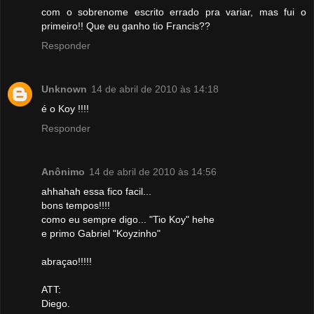
com o sobrenome escrito errado pra variar, mas fui o
primeiro!! Que eu ganho tio Francis??
Responder
Unknown
14 de abril de 2010 às 14:18
é o Koy !!!!
Responder
Anônimo
14 de abril de 2010 às 14:56
ahhahah essa fico facil...
bons tempos!!!!
como eu sempre digo... "Tio Koy" hehe
e primo Gabriel "Koyzinho"
abraçao!!!!!
ATT:
Diego.