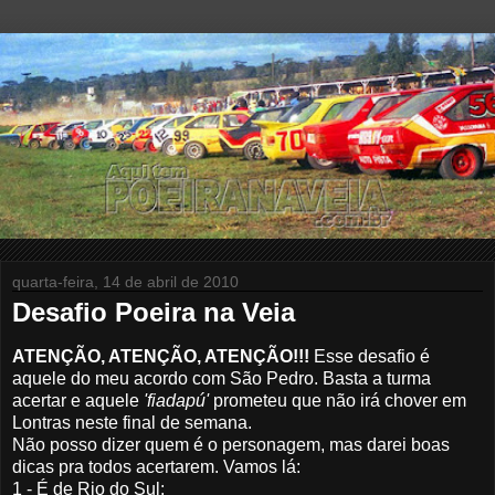
quarta-feira, 14 de abril de 2010
Desafio Poeira na Veia
ATENÇÃO, ATENÇÃO, ATENÇÃO!!!
Esse desafio é
aquele do meu acordo com São Pedro. Basta a turma
acertar e aquele
'fiadapú'
prometeu que não irá chover em
Lontras neste final de semana.
Não posso dizer quem é o personagem, mas darei boas
dicas pra todos acertarem. Vamos lá:
1 - É de Rio do Sul;