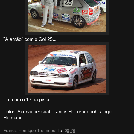
"Alemão" com o Gol 25...
... e com o 17 na pista.
Fotos: Acervo pessoal Francis H. Trennepohl / Ingo
Hofmann
Francis Henrique Trennepohl
at
09:26