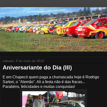
sábado, 8 de maio de 2010
Aniversariante do Dia (III)
E em Chapecó quem paga a churrascada hoje é Rodrigo
Sartori, o "Alemão". Ali a festa não é das fracas...
Parabéns, felicidades e muitas conquistas!